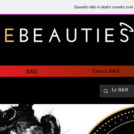
Questo sito è stato creato con
B&B
Elenco B&B